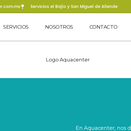
r.com.mx
Servicios el Bajío y San Miguel de Allende
SERVICIOS
NOSOTROS
CONTACTO
En Aquacenter, nos d