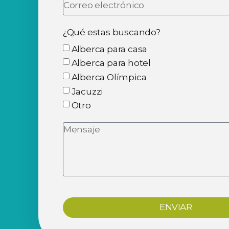
¿Qué estas buscando?
Alberca para casa
Alberca para hotel
Alberca Olímpica
Jacuzzi
Otro
ENVIAR