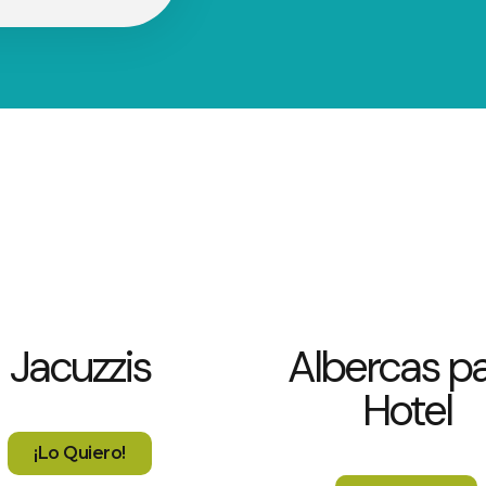
Jacuzzis
Albercas p
Hotel
¡Lo Quiero!