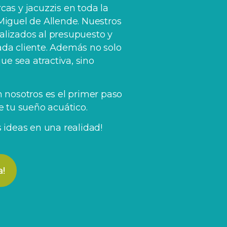
cas y jacuzzis en toda la
Miguel de Allende. Nuestros
alizados al presupuesto y
ada cliente. Además no solo
e sea atractiva, sino
n nosotros es el primer paso
de tu sueño acuático.
s ideas en una realidad!
a!