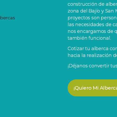
construcción de alber
zona del Bajío y San 
proyectos son person
las necesidades de c
nos encargamos de qu
también funcional.
Cotizar tu alberca co
hacia la realización 
¡Déjanos convertir tu
¡Quiero Mi Alberc